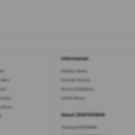
Information
ber
Panduan Akses
n Baru
Panduan Pemula
ord
Aturan & Kebijakan
ansaksi
Kontak Resmi
ifikasi
About DOKTERWIN
P
Tentang DOKTERWIN