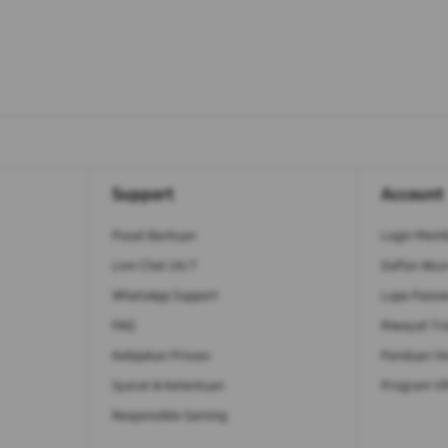
Support
Account
Pusat Bantuan
Login Mem
Live Chat 24/7
Daftar Aku
WhatsApp Support
Lupa Passw
FAQ
Riwayat Tr
Kebijakan Privasi
Panduan Ver
Syarat & Ketentuan
Program VI
Responsible Gaming