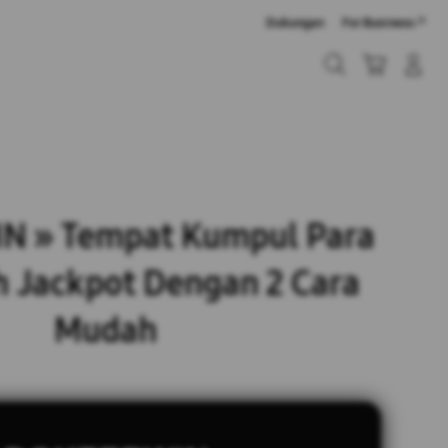
Dukungan
For Business
Cari
Troli
Login/Sign-Up
Cari
 » Tempat Kumpul Para
h Jackpot Dengan 2 Cara
Mudah