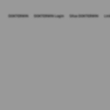
Skip
to
content
DOKTERWIN
DOKTERWIN Login
Situs DOKTERWIN
Li